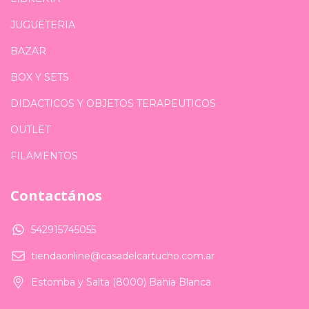
JUGUETERIA
BAZAR
BOX Y SETS
DIDACTICOS Y OBJETOS TERAPEUTICOS
OUTLET
FILAMENTOS
Contactános
542915745055
tiendaonline@casadelcartucho.com.ar
Estomba y Salta (8000) Bahía Blanca