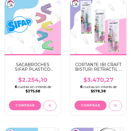
SACABROCHES
CORTANTE IBI CRAFT
SIFAP PLASTICO
BISTURI RETRACTIL +
PASTEL
REPUESTO
$2.254,10
$3.470,27
6
cuotas sin interés de
6
cuotas sin interés de
$375,68
$578,38
COMPRAR
COMPRAR