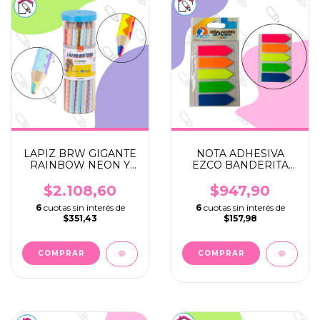
LAPIZ BRW GIGANTE
NOTA ADHESIVA
RAINBOW NEON Y
EZCO BANDERITA
PASTEL
NEON
$2.108,60
$947,90
6
cuotas sin interés de
6
cuotas sin interés de
$351,43
$157,98
COMPRAR