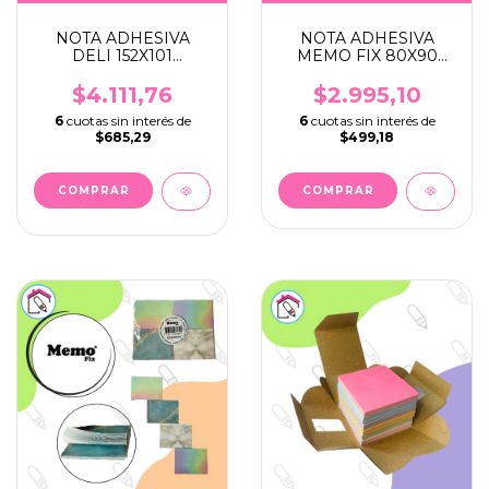
NOTA ADHESIVA
NOTA ADHESIVA
DELI 152X101
MEMO FIX 80X90
C/RENGLON X 100
TRASLUCIDAS
HJS
COLOR PASTEL
$4.111,76
$2.995,10
6
cuotas sin interés de
6
cuotas sin interés de
$685,29
$499,18
COMPRAR