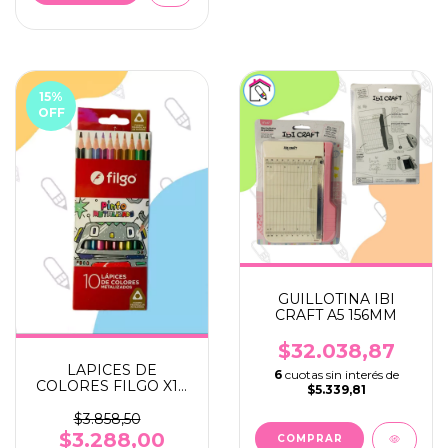
15
%
OFF
GUILLOTINA IBI
CRAFT A5 156MM
$32.038,87
LAPICES DE
6
cuotas sin interés de
COLORES FILGO X10
$5.339,81
METALIZADOS
LARGOS
$3.858,50
$3.288,00