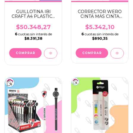
GUILLOTINA IBI
CORRECTOR WERO
CRAFT A4 PLASTICA
CINTA MAS CINTA
ROTATIVA 12 EN 1
ADHESIVA FANTASIA
$50.348,27
$5.342,10
6
cuotas sin interés de
6
cuotas sin interés de
$8.391,38
$890,35
COMPRAR