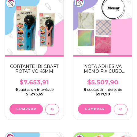
CORTANTE IBI CRAFT
NOTA ADHESIVA
ROTATIVO 45MM
MEMO FIX CUBO
ESTACIONES 74X74 X
300
$7.653,91
$5.507,90
6
cuotas sin interés de
6
cuotas sin interés de
$1.275,65
$917,98
COMPRAR
COMPRAR