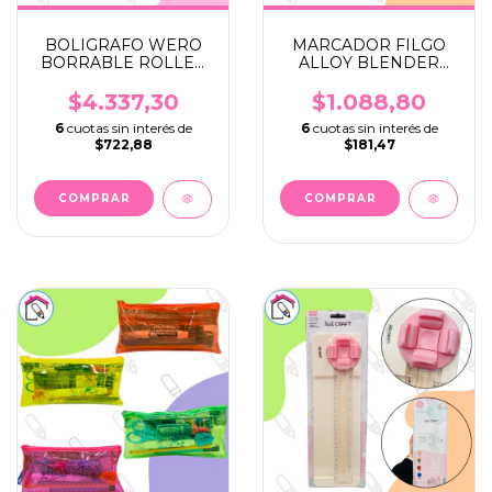
BOLIGRAFO WERO
MARCADOR FILGO
BORRABLE ROLLER
ALLOY BLENDER
RIVER
DOBLE PUNTA
$4.337,30
$1.088,80
6
cuotas sin interés de
6
cuotas sin interés de
$722,88
$181,47
COMPRAR