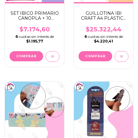
SET IBICO PRIMARIO
GUILLOTINA IBI
CANOPLA + 10
CRAFT A4 PLASTICA
ELEMENTOS
ROTATIVA 4 EN 1
$7.174,60
$25.322,44
6
cuotas sin interés de
6
cuotas sin interés de
$1.195,77
$4.220,41
COMPRAR