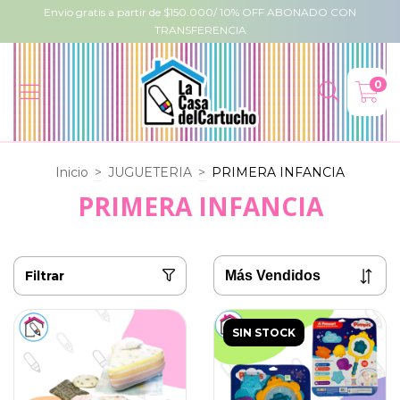
Envio gratis a partir de $150.000/ 10% OFF ABONADO CON
TRANSFERENCIA
0
Inicio
>
JUGUETERIA
>
PRIMERA INFANCIA
PRIMERA INFANCIA
Filtrar
SIN STOCK