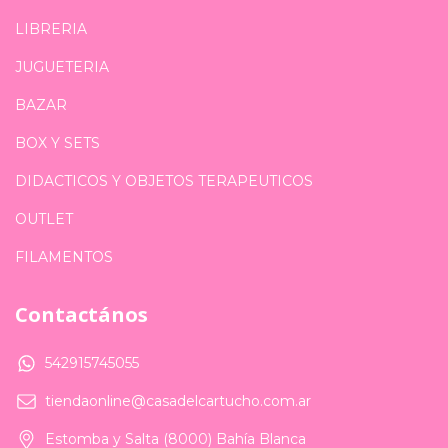
LIBRERIA
JUGUETERIA
BAZAR
BOX Y SETS
DIDACTICOS Y OBJETOS TERAPEUTICOS
OUTLET
FILAMENTOS
Contactános
542915745055
tiendaonline@casadelcartucho.com.ar
Estomba y Salta (8000) Bahía Blanca